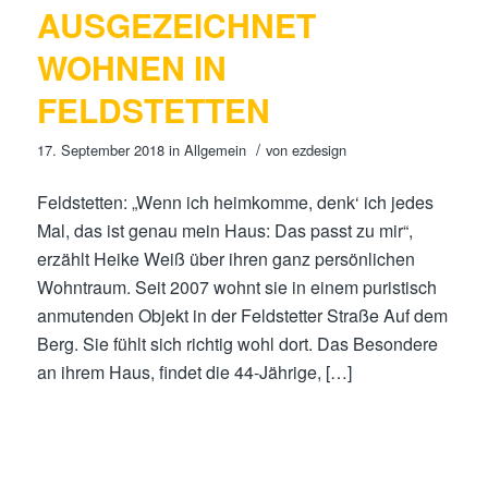
AUSGEZEICHNET
WOHNEN IN
FELDSTETTEN
/
17. September 2018
in
Allgemein
von
ezdesign
Feldstetten: „Wenn ich heimkomme, denk‘ ich jedes
Mal, das ist genau mein Haus: Das passt zu mir“,
erzählt Heike Weiß über ihren ganz persönlichen
Wohntraum. Seit 2007 wohnt sie in einem puristisch
anmutenden Objekt in der Feldstetter Straße Auf dem
Berg. Sie fühlt sich richtig wohl dort. Das Besondere
an ihrem Haus, findet die 44-Jährige, […]