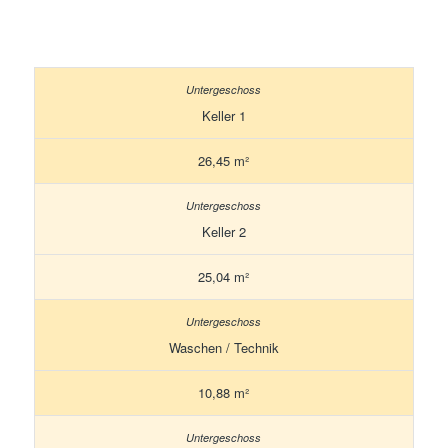
Keller 1
26,45 m²
Keller 2
25,04 m²
Waschen / Technik
10,88 m²