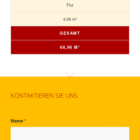
Flur
4,59 m²
GESAMT
66,96 M²
KONTAKTIEREN SIE UNS
Name
*