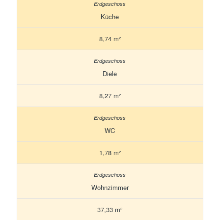
Küche
8,74 m²
Diele
8,27 m²
WC
1,78 m²
Wohnzimmer
37,33 m²