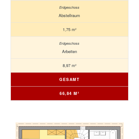
Abstellraum
1,75 m²
Arbeiten
8,97 m²
GESAMT
66,84 M²